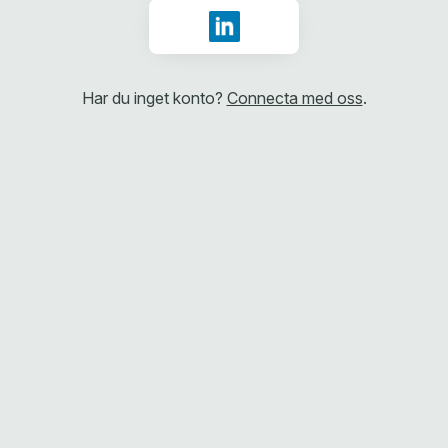
Logga in med LinkedIn
Har du inget konto?
Connecta med oss
.