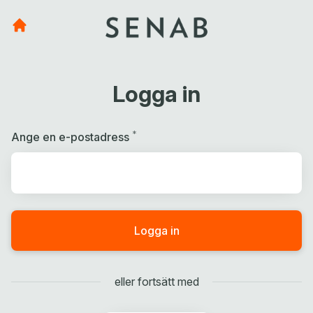
Logga in
*
Obligatoriskt
Ange en e-postadress
Logga in
eller fortsätt med