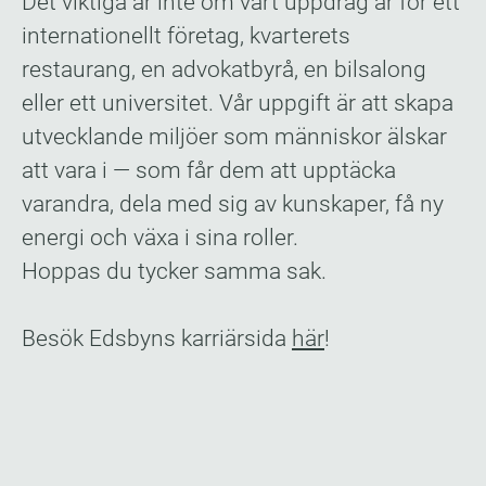
Det viktiga är inte om vårt uppdrag är för ett
internationellt företag, kvarterets
restaurang, en advokatbyrå, en bilsalong
eller ett universitet. Vår uppgift är att skapa
utvecklande miljöer som människor älskar
att vara i — som får dem att upptäcka
varandra, dela med sig av kunskaper, få ny
energi och växa i sina roller.
Hoppas du tycker samma sak.
Besök Edsbyns karriärsida
här
​!