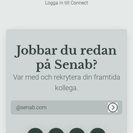
Logga in till Connect
Jobbar du redan
på Senab?
Var med och rekrytera din framtida
kollega.
@senab.com
Logga in