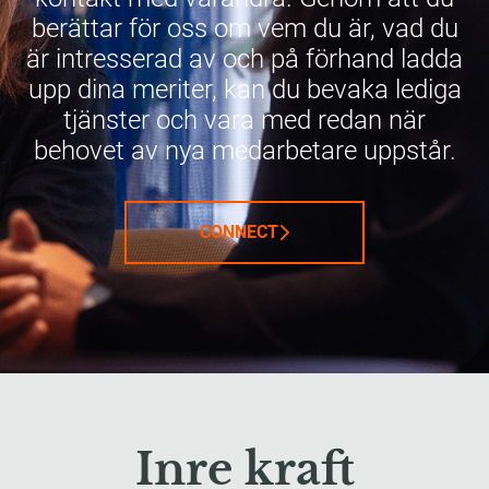
berättar för oss om vem du är, vad du
är intresserad av och på förhand ladda
upp dina meriter, kan du bevaka lediga
tjänster och vara med redan när
behovet av nya medarbetare uppstår.
CONNECT
Inre kraft