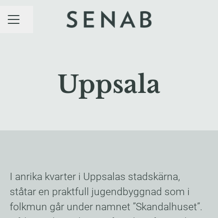
Dela sidan
KARRIÄRMENY
Uppsala
I anrika kvarter i Uppsalas stadskärna,
ståtar en praktfull jugendbyggnad som i
folkmun går under namnet ”Skandalhuset”.