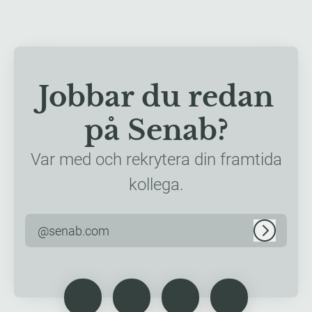
Jobbar du redan
på Senab?
Var med och rekrytera din framtida
kollega.
@senab.com
Logga in