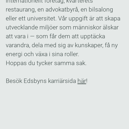
internationellt företag, kvarterets
restaurang, en advokatbyrå, en bilsalong
eller ett universitet. Vår uppgift är att skapa
utvecklande miljöer som människor älskar
att vara i — som får dem att upptäcka
varandra, dela med sig av kunskaper, få ny
energi och växa i sina roller.
Hoppas du tycker samma sak.
Besök Edsbyns karriärsida
här
​!