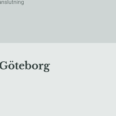
anslutning
i Göteborg