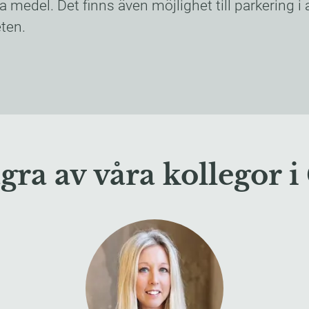
medel. Det finns även möjlighet till parkering i 
eten.
gra av våra kollegor 