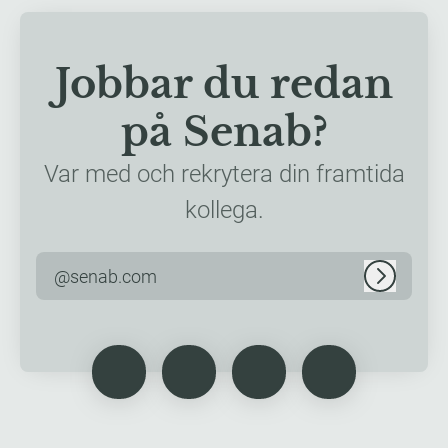
Jobbar du redan
på Senab?
Var med och rekrytera din framtida
kollega.
@senab.com
Logga in