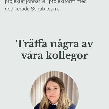
projektet jobbar vi i projektform med
dedikerade Senab team.
Träffa några av
våra kollegor