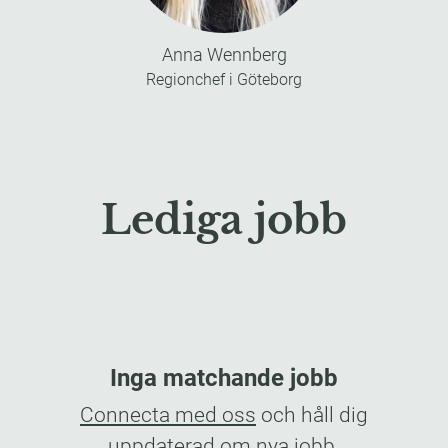
Anna Wennberg
Regionchef i Göteborg
Lediga jobb
Inga matchande jobb
Connecta med oss
och håll dig
uppdaterad om nya jobb.