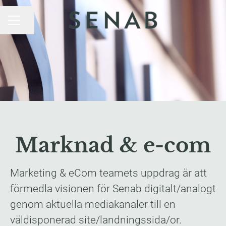
Dela sidan
KARRIÄRMENY
Marknad & e-com
Marketing & eCom teamets uppdrag är att
förmedla visionen för Senab digitalt/analogt
genom aktuella mediakanaler till en
väldisponerad site/landningssida/or.