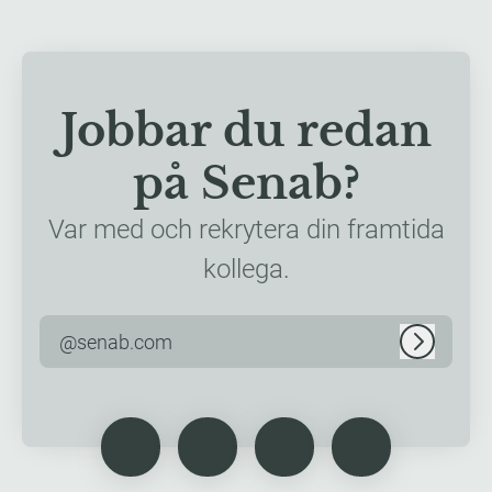
Jobbar du redan
på Senab?
Var med och rekrytera din framtida
kollega.
@senab.com
Logga in