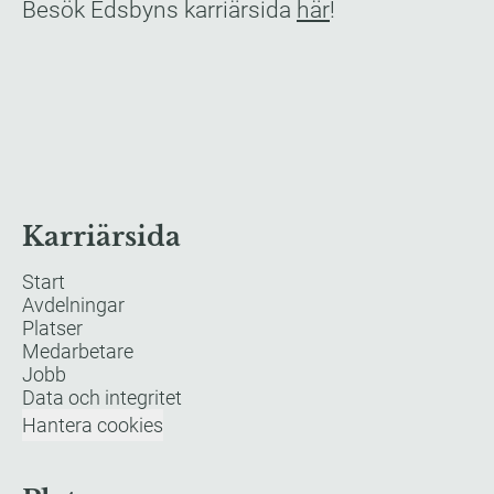
Besök Edsbyns karriärsida
här
​!
Karriärsida
Start
Avdelningar
Platser
Medarbetare
Jobb
Data och integritet
Hantera cookies