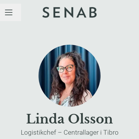
Dela sidan
KARRIÄRMENY
Linda Olsson
Logistikchef –
Centrallager i Tibro