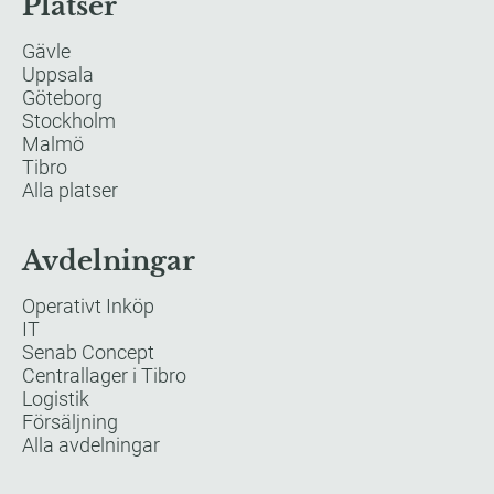
Platser
Gävle
Uppsala
Göteborg
Stockholm
Malmö
Tibro
Alla platser
Avdelningar
Operativt Inköp
IT
Senab Concept
Centrallager i Tibro
Logistik
Försäljning
Alla avdelningar